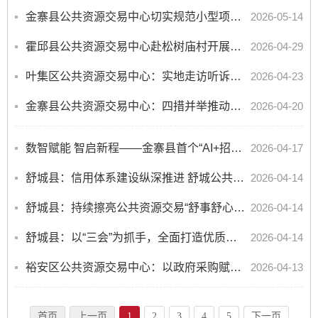
金寨县公共资源交易中心切实规范小型项目发包工作
2026-05-14
霍邱县公共资源交易中心赴松树庙村开展走访调研活动
2026-04-29
叶集区公共资源交易中心：实地走访听诉求 精准服务促发展
2026-04-23
金寨县公共资源交易中心：四措并举推动公共资源交易服务再提升
2026-04-20
数智赋能 智启新程——金寨县首个“AI+招标投标”智慧大模型项目成功挂网
2026-04-17
舒城县：信用体系建设纵深推进 舒城公共资源交易环境持续优化
2026-04-14
舒城县：持续擦亮公共资源交易“舒事舒心办”品牌
2026-04-14
舒城县：以“三会”为抓手，全面打造优质服务
2026-04-14
裕安区公共资源交易中心：以政府采购赋能营商环境提质增效
2026-04-13
首页
上一页
1
2
3
4
5
下一页