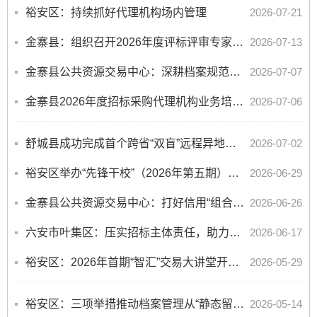
裕安区：持续抓好代理机构场内管理
2026-07-21
金寨县：组织召开2026年度评标评审专家培训会
2026-07-13
金寨县公共资源交易中心：深耕档案规范化建设 抓实日常精细化管控
2026-07-07
金寨县2026年度招标采购代理机构业务培训会召开
2026-07-06
舒城县成功完成首个跨省“双盲”远程异地评标项目
2026-07-02
裕安区举办“先锋干校”（2026年第五期）暨招标人业务培训会
2026-06-29
金寨县公共资源交易中心：打好信用“组合拳”助力营商环境再优化
2026-06-26
六安市叶集区：压实招标主体责任，助力提升交易环境
2026-06-17
裕安区：2026年首期“智汇”交易大讲堂开讲啦
2026-05-29
裕安区：三项举措推动档案管理从“静态留存”向“动态赋能”转变
2026-05-14