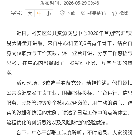
发布时间：2026-05-29 09:46
字号：
下载
我要纠错
收藏
大
中
小
近日，裕安区公共资源交易中心2026年首期“智汇”交
易大讲堂开讲啦。来自中心科室的6名青年骨干，结合自
身岗位职责与工作实践，逐一登台开讲，分享工作感悟与
思考，在中心内部掀起了一股钻研业务、互学互鉴的热
潮。
活动现场，6位选手准备充分，精神饱满。他们紧扣
公共资源交易主责主业，围绕招标投标、平台运行、信息
服务、现场管理等多个核心业务岗位，用生动的语言、详
实的数据和鲜活的案例，讲述了日常工作中的点滴体会、
流程优化的创新思路以及风险防控的经验做法。
台下，中心干部职工认真聆听，不时记录。大家纷纷