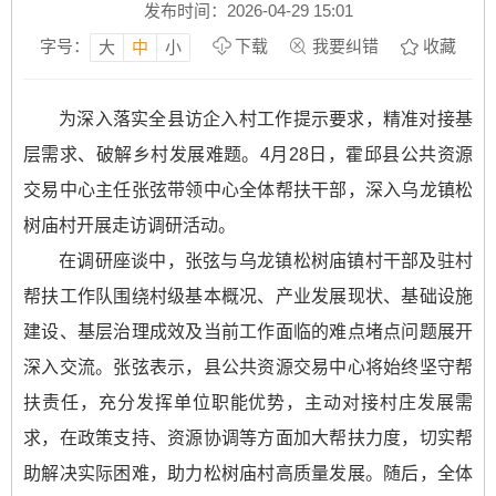
发布时间：2026-04-29 15:01
字号：
下载
我要纠错
收藏
大
中
小
为深入落实全县访企入村工作提示要求，精准对接基
层需求、破解乡村发展难题。4月28日，霍邱县公共资源
交易中心主任张弦带领中心全体帮扶干部，深入乌龙镇松
树庙村开展走访调研活动。
在调研座谈中，张弦与乌龙镇松树庙镇村干部及驻村
帮扶工作队围绕村级基本概况、产业发展现状、基础设施
建设、基层治理成效及当前工作面临的难点堵点问题展开
深入交流。张弦表示，县公共资源交易中心将始终坚守帮
扶责任，充分发挥单位职能优势，主动对接村庄发展需
求，在政策支持、资源协调等方面加大帮扶力度，切实帮
助解决实际困难，助力松树庙村高质量发展。随后，全体