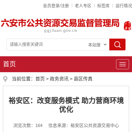
会员登录/注册
老人专区
标签库
运行情况
首页
导
航
当前位置：
首页
>
政务资讯
>
县区传真
裕安区：改变服务模式 助力营商环境
优化
浏览次数：
164
信息来源：裕安区公共资源交易中心