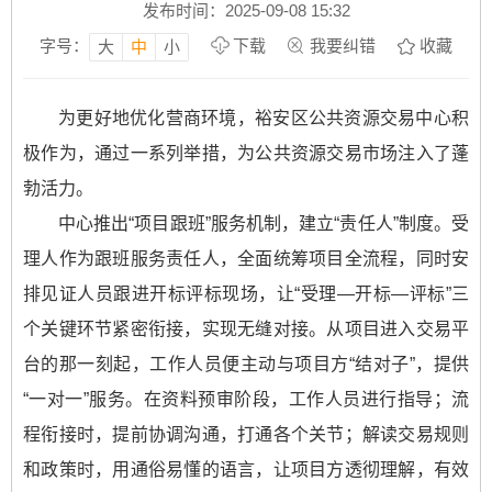
发布时间：2025-09-08 15:32
字号：
下载
我要纠错
收藏
大
中
小
为更好地优化营商环境，裕安区公共资源交易中心积
极作为，通过一系列举措，为公共资源交易市场注入了蓬
勃活力。
中心推出“项目跟班”服务机制，建立“责任人”制度。受
理人作为跟班服务责任人，全面统筹项目全流程，同时安
排见证人员跟进开标评标现场，让“受理—开标—评标”三
个关键环节紧密衔接，实现无缝对接。从项目进入交易平
台的那一刻起，工作人员便主动与项目方“结对子”，提供
“一对一”服务。在资料预审阶段，工作人员进行指导；流
程衔接时，提前协调沟通，打通各个关节；解读交易规则
和政策时，用通俗易懂的语言，让项目方透彻理解，有效