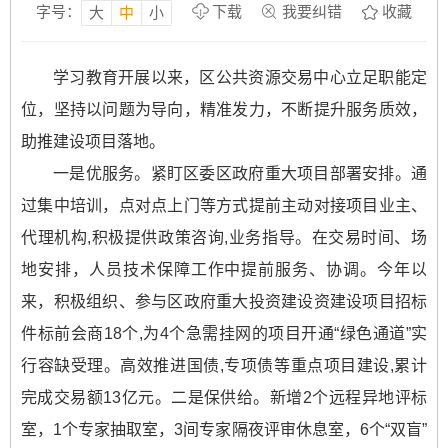
字号：
下载
我要纠错
收藏
大
中
小
学习教育开展以来，区公共资源交易中心立足职能定
位，坚持以问题为导向，精准发力，不断提升服务质效，
助推建设项目落地。
一是优服务。紧盯区委区政府重大项目部署安排。通
过集中培训，点对点上门等方式提前主动对接项目业主、
代理机构,积极提供政策咨询,业务指导。在交易时间、场
地安排，人员技术保障工作中提前服务、协调。今年以
来，积极组织、参与区政府重大投资建设资建设项目招标
件标前会商18个,为4个急需挂网的项目开通“绿色通道”实
行容缺受理。高效推进国债,专项债等重点项目建设,累计
完成交易额13亿元。二是保供给。新增2个远程异地评标
室，1个专家抽取室，3间专家隔夜评审休息室，6个“双盲”