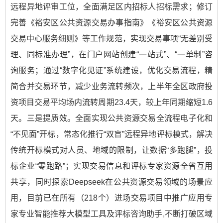
远程异地评审工位，全面满足区内招标人招标需求；修订
完善《裕安区公共资源交易办事指南》《裕安区公共资源
交易中心服务细则》等工作规范，实现交易事项“无差别受
理、同标准办理”，在门户网站创建“一站式”、“一单制”咨
询服务；通过“数字化见证”系统建设，优化交易流程，精
简合并交易环节，减少业务流转频次，上半年全区政府投
资项目交易平均场内流转周期23.4天，较上年同期缩短1.6
天。三是提质效。全面实现公共资源交易全流程电子化和
“不见面”开标，常态化推行“双盲”远程异地评标模式，解决
传统开标模式对人员、地域的限制，让数据“多跑腿”，投
标企业“零跑路”；实现交易信息和评标专家资源全省互用
共享，同时探索Deepseek在公共资源交易领域的场景应
用，目前已在所有（218个）进场交易项目中推广应用专
家专业智能推荐大模型工具及评标咨询助手,不断打破区域