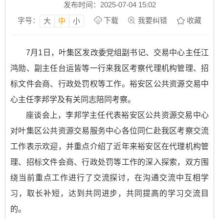
发布时间：2025-07-04 15:02
字号：
下载
我要纠错
收藏
大
中
小
7月1日，叶集区发改委党组副书记、交易中心主任江
鸿勋、副主任台运皆等一行来我区考察代理机构管理、招
标文件会商、行政处罚权等工作。裕安区公共资源交易中
心主任李邦学及有关同志陪同考察。
座谈会上，李邦学主任代表裕安区公共资源交易中心
对叶集区公共资源交易服务中心各位同仁赴我区考察交流
工作表示欢迎，并重点介绍了近年来裕安区在代理机构管
理、招标文件会商、行政处罚等工作的深入探索，双方围
绕当前重点工作进行了交流探讨，在沟通交流中互相学
习，取长补短，达到共同进步，共同提高的学习交流目
的。