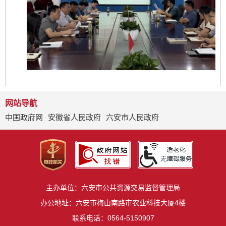
网站导航
中国政府网
安徽省人民政府
六安市人民政府
主办单位：六安市公共资源交易监督管理局
办公地址：六安市梅山南路市农业科技大厦4楼
联系电话：0564-5150907