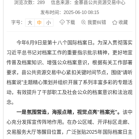
浏览次数：
289
信息来源：金寨县公共资源交易中心
发布时间：2025-06-10 08:15
字号：
下载
我要纠错
收藏
大
中
小
今年6月9日是第十八个国际档案日。为深入贯彻落实
习近平总书记对档案工作的重要指示批示精神，更好地宣
传普及档案知识、增强公众档案意识，根据有关工作部署
要求，县公共资源交易中心紧扣关键时间节点，围绕“请听
档案说”主题精心策划并组织开展了系列丰富多彩的专题活
动，有效提升了干部职工及社会公众的档案意识和法治观
念。
一是氛围营造，海报点睛，视觉点亮“档案光”。
该中
心充分发挥宣传阵地作用。在办公区域、开评标区走廊、
交易服务大厅等醒目位置，广泛张贴2025年国际档案日主