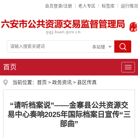
会员登录/注册
老人专区
标签库
运行情况
首页
导
航
当前位置：
首页
>
政务资讯
>
县区传真
“请听档案说”——金寨县公共资源交
易中心奏响2025年国际档案日宣传“三
部曲”