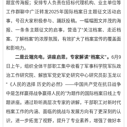
题宣传海报；安排专人负责在招标代理机构、业主单位等
工作群聊中广泛转发2025年国际档案日主题征文活动启
事，号召大家积极参与、踊跃投稿。一幅幅图文并茂的海
报、一条条主题征文的启事，营造了“关注档案、走近档
案、了解档案”的浓厚氛围，有效扩大了档案宣传的覆盖面
和影响力。
二是云端充电，讲座启思，专家解读“档案义”。
6月9
日上午，组织全体干部职工集中收看了军事科学院军队政
治工作研究院、解放军党史军史研究中心研究员彭玉龙以
“《人民的选择 历史的必然》——中国共产党在抗日战争
中是怎样赢得战争赢得人民的”为题作的国际档案日线上专
题讲座。通过聆听高层次专家的讲解，干部职工对新时代
档案工作的内涵、面临的挑战与发展方向有了更深刻的认
识，进一步拓宽了视野，提升了专业素养，增强了做好本