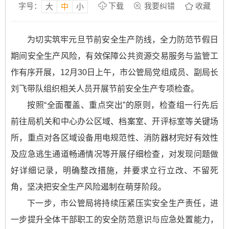
字号：
下载
我要纠错
收藏
大
中
小
为切实筑牢元旦节前安全生产防线，全力防范节假日
期间安全生产风险，有效保障公共资源交易服务与监管工
作有序开展，12月30日上午，市公管局党组成员、副局长
刘飞带队组织相关人员开展节前安全生产专项检查。
按照“全面覆盖、重点突出”的原则，检查组一行先后
前往局机关和中心办公区域、档案室、开评标室等关键场
所，重点对各区域设备用电规范性、消防器材完好有效性
及应急逃生通道畅通情况等开展仔细检查，对发现问题做
好详细记录，明确整改措施，并要求立行立改、不留死
角，坚决把安全生产风险遏制在萌芽阶段。
下一步，市公管局将持续压紧压实安全生产责任，进
一步提升全体干部职工的安全防范意识与应急处置能力，