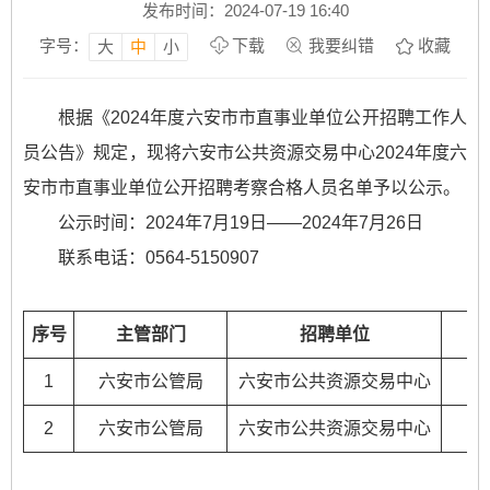
发布时间：2024-07-19 16:40
字号：
下载
我要纠错
收藏
大
中
小
根据
《2024年度六安市市直事业单位公开招聘工作人
员公告》
规定，现将六安市公共资源交易中心2024年度六
安市市直事业单位公开招聘考察合格人员名单予以公示。
公示时间：2024年7月19日——2024年7月26日
联系电话：0564-5150907
序号
主管部门
招聘单位
1
六安市公管局
六安市公共资源交易中心
王
2
六安市公管局
六安市公共资源交易中心