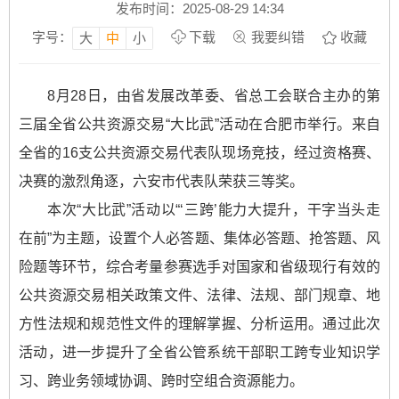
发布时间：2025-08-29 14:34
字号：
下载
我要纠错
收藏
大
中
小
8月28日，由省发展改革委、省总工会联合主办的第
三届全省公共资源交易“大比武”活动在合肥市举行。来自
全省的16支公共资源交易代表队现场竞技，经过资格赛、
决赛的激烈角逐，六安市代表队荣获三等奖。
本次“大比武”活动以“‘三跨’能力大提升，干字当头走
在前”为主题，设置个人必答题、集体必答题、抢答题、风
险题等环节，综合考量参赛选手对国家和省级现行有效的
公共资源交易相关政策文件、法律、法规、部门规章、地
方性法规和规范性文件的理解掌握、分析运用。通过此次
活动，进一步提升了全省公管系统干部职工跨专业知识学
习、跨业务领域协调、跨时空组合资源能力。