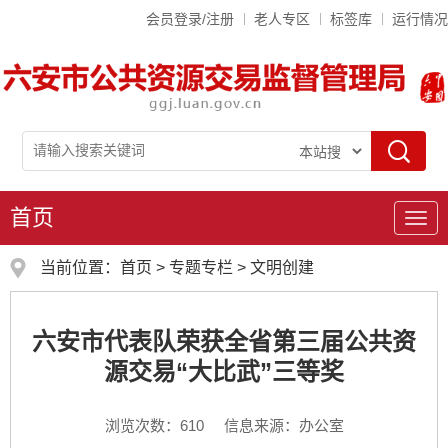
会员登录/注册
老人专区
标签库
运行情况
首页
导
航
当前位置：
首页
>
专题专栏
>
文明创建
六安市代表队荣获全省第三届公共资
源交易“大比武”三等奖
浏览次数：
610
信息来源：办公室