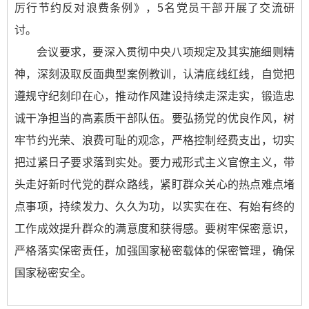
厉行节约反对浪费条例》，5名党员干部开展了交流研
讨。
会议要求，要深入贯彻中央八项规定及其实施细则精
神，深刻汲取反面典型案例教训，认清底线红线，自觉把
遵规守纪刻印在心，推动作风建设持续走深走实，锻造忠
诚干净担当的高素质干部队伍。要弘扬党的优良作风，树
牢节约光荣、浪费可耻的观念，严格控制经费支出，切实
把过紧日子要求落到实处。要力戒形式主义官僚主义，带
头走好新时代党的群众路线，紧盯群众关心的热点难点堵
点事项，持续发力、久久为功，以实实在在、有始有终的
工作成效提升群众的满意度和获得感。要树牢保密意识，
严格落实保密责任，加强国家秘密载体的保密管理，确保
国家秘密安全。