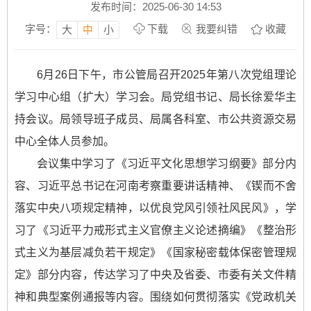
发布时间：2025-06-30 14:53
字号：
下载
我要纠错
收藏
大
中
小
6月26日下午，市公管局召开2025年第八次党组理论
学习中心组（扩大）学习会。局党组书记、局长徐爱华主
持会议。局领导班子成员、局属各科室、市公共资源交易
中心全体人员参加。
会议集中学习了《习近平文化思想学习纲要》部分内
容、习近平总书记在河南考察重要讲话精神、《锲而不舍
落实中央八项规定精神，以优良党风引领社风民风》，学
习了《习近平力戒形式主义官僚主义论述摘编》《整治形
式主义为基层减负若干规定》《国家秘密载体保密管理规
定》部分内容，传达学习了中央及省委、市委有关文件精
神和典型案例通报等内容。围绕如何贯彻落实《党政机关