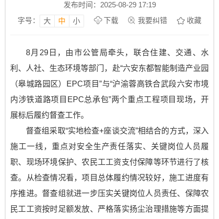
发布时间：2025-08-29 17:19
字号：
下载
我要纠错
收藏
大
中
小
8月29日，由市公管局牵头，联合住建、交通、水
利、人社、生态环境等部门，赴“六安东都智能制造产业园
（皋城路园区）EPC项目”与“沪渝蓉高铁合武段六安市境
内涉铁道路项目EPC总承包”两个重点工程项目现场，开
展标后履约督查工作。
督查组采取“实地检查+座谈交流”相结合的方式，深入
施工一线，重点对安全生产责任落实、关键岗位人员履
职、现场环境保护、农民工工资支付保障等环节进行了核
查。从检查情况看，项目总体履约情况较好，施工进度有
序推进。督查组就进一步压实关键岗位人员责任、保障农
民工工资按时足额发放、严格落实扬尘治理措施等方面提