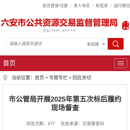
会员登录/注册
老人专区
标签库
运行情况
首页
导
航
当前位置：
首页
>
专题专栏
>
回应关切
市公管局开展2025年第五次标后履约
现场督查
浏览次数：
677
信息来源：交易督查科