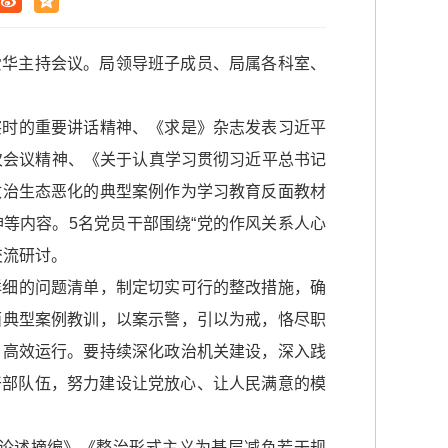
徐爱华主持会议。局领导班子成员、局属各科室、
察时的重要讲话精神、《求是》杂志发表习近平
次会议精神、《关于认真学习贯彻习近平总书记
政治生态恶化的典型案例作为学习教育反面教材
等内容。5名党员干部围绕“党的作风关系人心
交流研讨。
详细的问题清单，制定切实可行的整改措施，确
面典型案例教训，以案示警，引以为戒，恪尽职
、高效运行。要持续深化政治机关建设，深入践
的干部队伍，努力建设让党放心、让人民满意的模
论述摘编》《整治形式主义为基层减负若干规