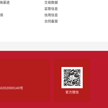
网络渠道
交易数据
监管信息
库
信用信息
合同备案
0202000140号
官方微信