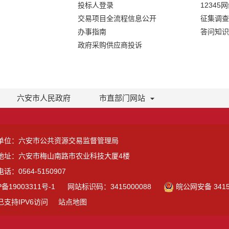
投标人登录
12345
交易项目全流程信息公开
征集调查
办事指南
答问知识
政府采购供应商投诉
六安市人民政府
市直部门网站
单位：六安市公共资源交易监督管理局
地址：六安市梅山南路市农业科技大厦4楼
话：0564-5150907
P备19003311号-1
网站标识码：3415000088
皖公网安备 3415
已支持IPV6访问
站点地图