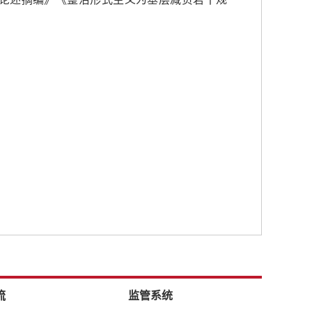
流
监管系统