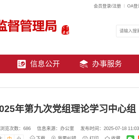
会员登录/注册
OA登
信息公开
办事服务
025年第九次党组理论学习中心
浏览次数：
686
信息来源：办公室
发布时间：2025-07-18 11:03
下载
我要纠错
打印
收藏
大
中
小