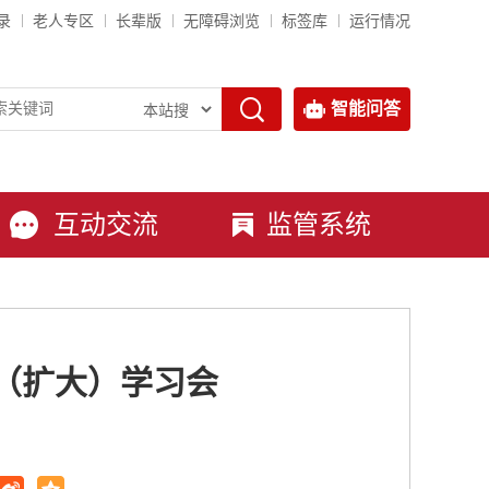
录
老人专区
长辈版
无障碍浏览
标签库
运行情况
智能问答
互动交流
监管系统
组（扩大）学习会