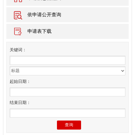
依申请公开查询
申请表下载
关
键
词：
起始日期：
结束日期：