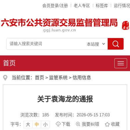
会员登录/注册
老人专区
标签库
运行情况
首页
导
航
当前位置：
首页
>
监管系统
>
信用信息
关于袁海龙的通报
浏览次数：
185
发布时间：2026-05-15 17:03
字号：
下载
我要纠错
收藏
大
中
小