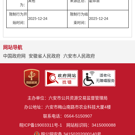
其他
来源区划：
霍邱县
为：
限制行为开
限制行为结
2025-12-24
2025-12-24
始时间：
束时间：
网站导航
中国政府网
安徽省人民政府
六安市人民政府
主办单位：六安市公共资源交易监督管理局
办公地址：六安市梅山南路市农业科技大厦4楼
联系电话：0564-5150907
皖ICP备19003311号-1
网站标识码：3415000088
皖公网安备 34150202000140号