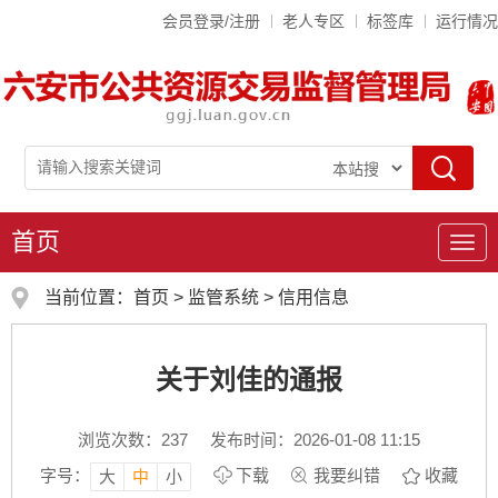
会员登录/注册
老人专区
标签库
运行情况
首页
导
航
当前位置：
首页
>
监管系统
>
信用信息
关于刘佳的通报
浏览次数：
237
发布时间：2026-01-08 11:15
字号：
下载
我要纠错
收藏
大
中
小