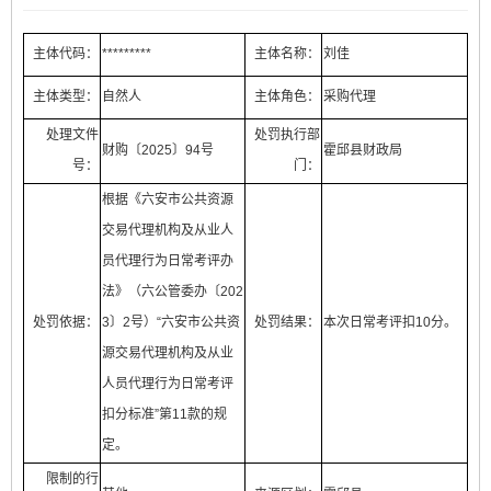
主体代码：
*********
主体名称：
刘佳
主体类型：
自然人
主体角色：
采购代理
处理文件
处罚执行部
财购〔2025〕94号
霍邱县财政局
号：
门：
根据《六安市公共资源
交易代理机构及从业人
员代理行为日常考评办
法》（六公管委办〔202
处罚依据：
3〕2号）“六安市公共资
处罚结果：
本次日常考评扣10分。
源交易代理机构及从业
人员代理行为日常考评
扣分标准”第11款的规
定。
限制的行