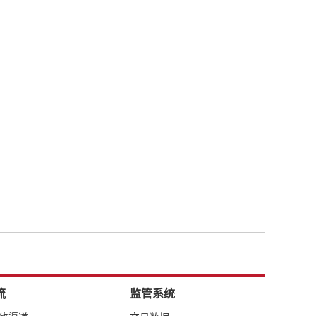
流
监管系统