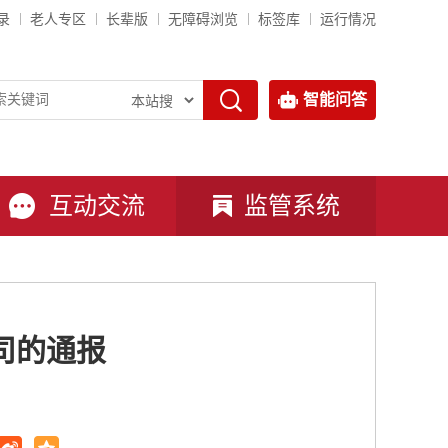
录
老人专区
长辈版
无障碍浏览
标签库
运行情况
智能问答
互动交流
监管系统
司的通报