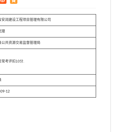
省安润建设工程项目管理有限公司
代理
县公共资源交易监督管理局
常考评扣10分.
县
-09-12