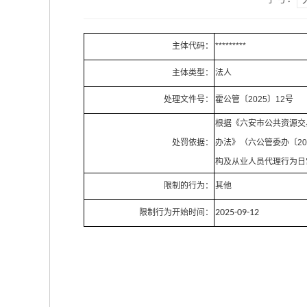
主体代码：
*********
主体类型：
法人
处理文件号：
霍公管〔2025〕12号
根据《六安市公共资源交
处罚依据：
办法》（六公管委办〔20
构及从业人员代理行为日常
限制的行为：
其他
限制行为开始时间：
2025-09-12