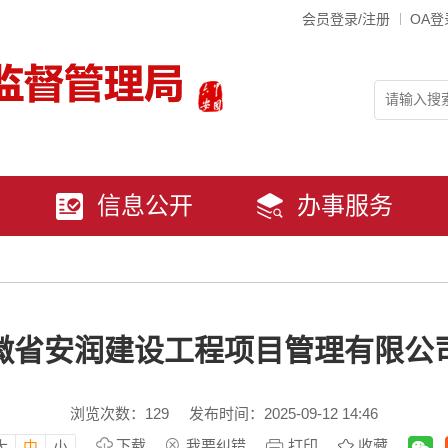
会员登录/注册
OA登
信息公开
办事服务
徽省安润建设工程项目管理有限公
浏览次数：
129
发布时间：2025-09-12 14:46
下载
我要纠错
打印
收藏
大
中
小