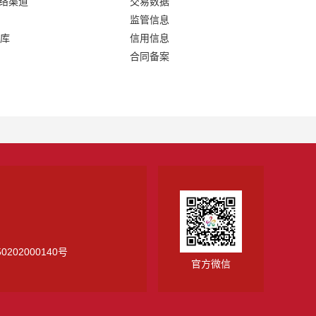
网络渠道
交易数据
监管信息
库
信用信息
合同备案
0202000140号
官方微信