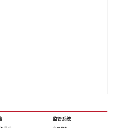
流
监管系统