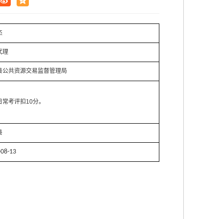
杰
代理
县公共资源交易监督管理局
日常考评扣10分。
县
-08-13