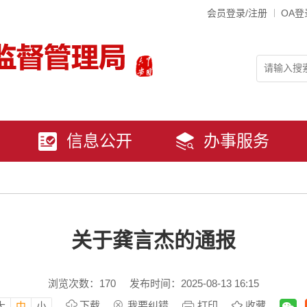
会员登录/注册
OA登
信息公开
办事服务
关于龚言杰的通报
浏览次数：
170
发布时间：2025-08-13 16:15
下载
我要纠错
打印
收藏
大
中
小