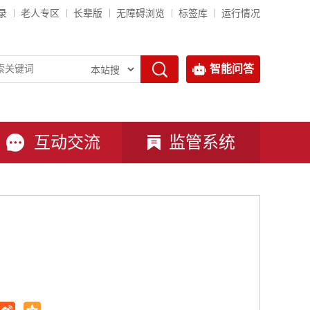
录
老人专区
长辈版
无障碍浏览
标签库
运行情况
智能问答
互动交流
监管系统