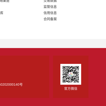
网络渠道
交易数据
监管信息
库
信用信息
合同备案
0202000140号
官方微信