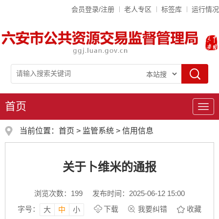
会员登录/注册
老人专区
标签库
运行情况
首页
导
航
当前位置：
首页
>
监管系统
>
信用信息
关于卜维米的通报
浏览次数：
199
发布时间：2025-06-12 15:00
字号：
下载
我要纠错
收藏
大
中
小