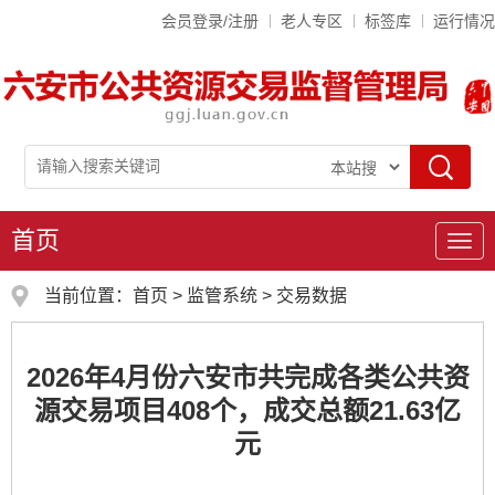
会员登录/注册
老人专区
标签库
运行情况
首页
导
航
当前位置：
首页
>
监管系统
>
交易数据
2026年4月份六安市共完成各类公共资
源交易项目408个，成交总额21.63亿
元