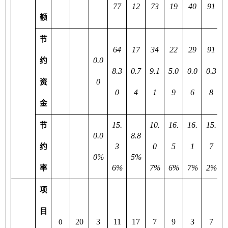
77
12
73
19
40
91
额
节
64
17
34
22
29
91
0.0
约
8.3
0.7
9.1
5.0
0.0
0.3
0
资
0
4
1
9
6
8
金
15.
10.
16.
16.
15.
节
0.0
8.8
3
0
5
1
7
约
0%
5%
6%
7%
6%
7%
2%
率
项
目
20
3
11
17
7
9
3
7
0