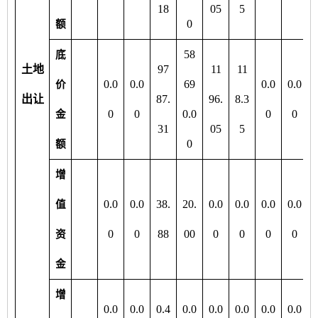
18
05
5
0
额
58
底
土地
97
11
11
0.0
0.0
69
0.0
0.0
价
出让
87.
96.
8.3
0
0
0.0
0
0
金
31
05
5
0
额
增
0.0
0.0
38.
20.
0.0
0.0
0.0
0.0
值
0
0
88
00
0
0
0
0
资
金
增
0.0
0.0
0.4
0.0
0.0
0.0
0.0
0.0