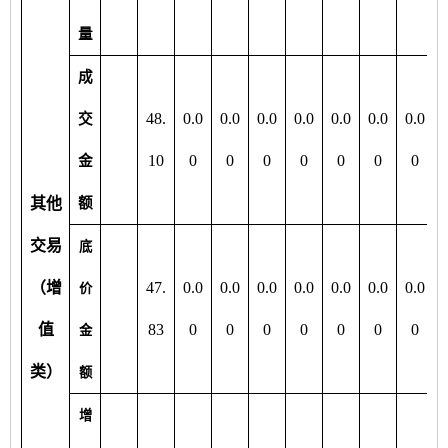
量
成
48.
0.0
0.0
0.0
0.0
0.0
0.0
0.0
交
10
0
0
0
0
0
0
0
金
其他
额
交易
底
（增
47.
0.0
0.0
0.0
0.0
0.0
0.0
0.0
价
值
83
0
0
0
0
0
0
0
金
类）
额
增