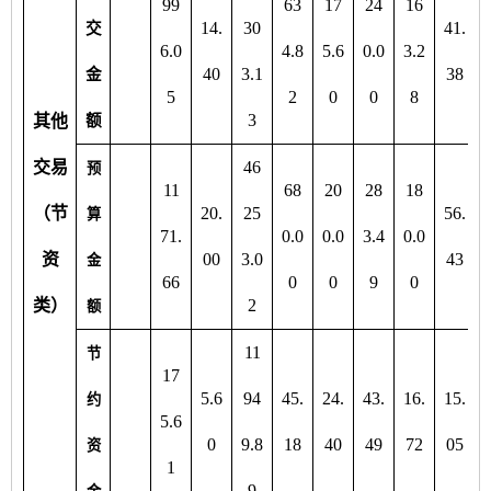
99
63
17
24
16
14.
30
41.
交
6.0
4.8
5.6
0.0
3.2
40
3.1
38
金
5
2
0
0
8
3
其他
额
交易
46
预
11
68
20
28
18
（节
20.
25
56.
算
71.
0.0
0.0
3.4
0.0
资
00
3.0
43
金
66
0
0
9
0
类）
2
额
11
节
17
5.6
94
45.
24.
43.
16.
15.
约
5.6
0
9.8
18
40
49
72
05
资
1
9