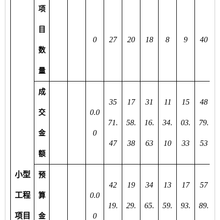
项
目
0
27
20
18
8
9
40
数
量
成
35
17
31
11
15
48
0.0
交
71.
58.
16.
34.
03.
79.
0
金
47
38
63
10
33
53
额
小型
预
42
19
34
13
17
57
工程
0.0
算
19.
29.
65.
59.
93.
89.
项目
0
金