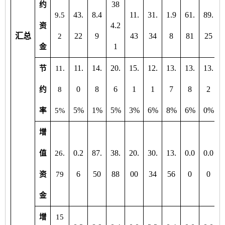
38
约
43.
8.4
11.
31.
1.9
61.
89.
9.5
4.2
资
汇总
22
9
43
34
8
81
25
2
1
金
11.
14.
20.
15.
12.
13.
13.
13.
节
11.
0
8
6
1
1
7
8
2
约
8
5%
1%
5%
3%
6%
8%
6%
0%
率
5%
增
0.2
87.
38.
20.
30.
13.
0.0
0.0
值
26.
6
50
88
00
34
56
0
0
资
79
金
增
15