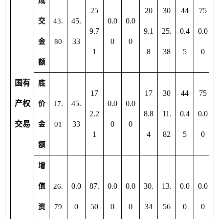
成
25
20
30
44
75
45.
0.0
0.0
交
43.
9.7
9.1
25.
0.4
0.0
33
0
0
金
80
1
8
38
5
0
额
国有
底
17
17
30
44
75
产权
45.
0.0
0.0
价
17.
2.2
8.8
11.
0.4
0.0
交易
33
0
0
金
01
1
4
82
5
0
额
增
0.0
87.
0.0
0.0
30.
13.
0.0
0.0
值
26.
0
50
0
0
34
56
0
0
资
79