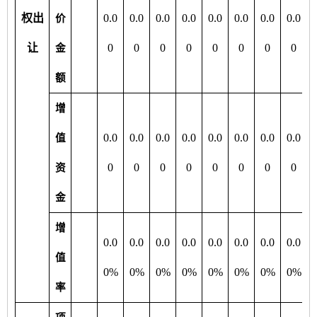
权出
0.0
0.0
0.0
0.0
0.0
0.0
0.0
0.0
价
让
0
0
0
0
0
0
0
0
金
额
增
0.0
0.0
0.0
0.0
0.0
0.0
0.0
0.0
值
0
0
0
0
0
0
0
0
资
金
增
0.0
0.0
0.0
0.0
0.0
0.0
0.0
0.0
值
0%
0%
0%
0%
0%
0%
0%
0%
率