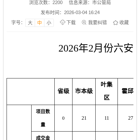
浏览次数：
2200
信息来源：市公管局
发布时间：2026-03-04 16:24
字号：
下载
我要纠错
收藏
大
中
小
2026年2月份六
叶集
省级
市本级
霍邱县
区
项目数
21
11
27
0
量
成交金