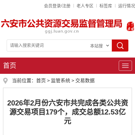
会员登录/注册
老人专区
标签库
运行情况
首页
导
航
当前位置：
首页
>
监管系统
>
交易数据
2026年2月份六安市共完成各类公共资
源交易项目179个，成交总额12.53亿
元