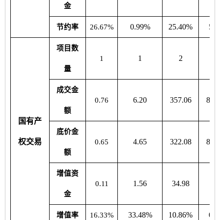
金
0.99%
25.40%
5.
节约率
26.67%
项目数
1
2
1
量
成交金
6.20
357.06
843
0.76
额
国有产
底价金
权交易
4.65
322.08
843
0.65
额
增值资
1.56
34.98
0.
0.11
金
33.48%
10.86%
0.
增值率
16.33%