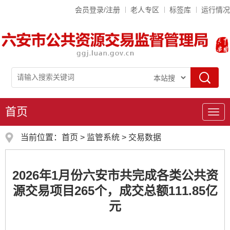
会员登录/注册
老人专区
标签库
运行情况
首页
导
航
当前位置：
首页
>
监管系统
>
交易数据
2026年1月份六安市共完成各类公共资
源交易项目265个，成交总额111.85亿
元