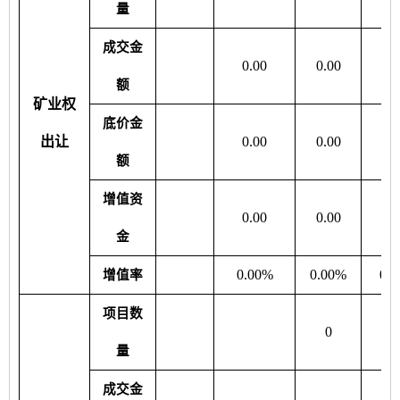
量
成交金
0.00
0.00
0.
额
矿业权
底价金
出让
0.00
0.00
0.
额
增值资
0.00
0.00
0.
金
0.00%
0.00%
0.
增值率
项目数
0
量
成交金