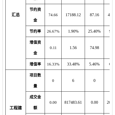
节约资
汇总
17188.12
87.16
402
74.66
金
1.90%
25.40%
9.
节约率
26.67%
增值资
1.56
74.98
0.
0.11
金
33.48%
5.46%
0.
增值率
16.33%
项目数
6
0
0
量
成交金
817483.61
0.00
2655
0.00
工程建
额