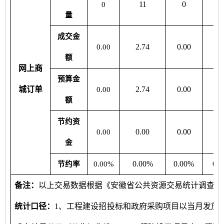
11
0
0
量
成交金
2.74
0.00
0.
0.00
额
网上商
预算金
城订单
2.74
0.00
0.
0.00
额
节约资
0.00
0.00
0.
0.00
金
0.00%
0.00%
0.
节约率
0.00%
备注：
以上交易数据根据《安徽省公共资源交易统计调查方
统计口径：
1、工程建设招投标和政府采购项目以当月发放