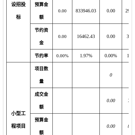
设招投
预算金
833946.03
0.00
2974
0.00
标
额
节约资
16462.43
0.00
318
0.00
金
1.97%
0.00%
10.
节约率
0.00%
项目数
0
量
成交金
0.00
731
额
小型工
预算金
程项目
0.00
877
额