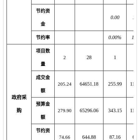
节约资
0.00
146
金
0.00%
16.
节约率
项目数
28
1
2
2
量
成交金
64651.18
255.99
1107
205.24
额
政府采
预算金
购
65296.06
343.15
1175
279.90
额
节约资
644.88
87.16
682
74.66