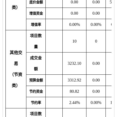
0.00
0.00
549
底价金额
类）
0.00
0.00
0.
增值资金
0.00%
0.00%
0.
增值率
项目数
10
0
量
其他交
成交金
3232.10
0.00
79
易
额
（节资
3312.92
0.00
90
预算金额
类）
80.82
0.00
10
节约资金
2.44%
0.00%
11.
节约率
项目数