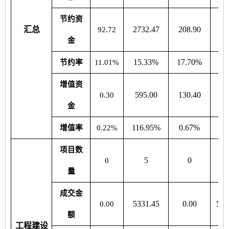
节约资
汇总
2732.47
208.90
31
92.72
金
15.33%
17.70%
5
节约率
11.01%
增值资
595.00
130.40
9
0.30
金
116.95%
0.67%
1
增值率
0.22%
项目数
5
0
0
量
成交金
5331.45
0.00
506
0.00
额
工程建设