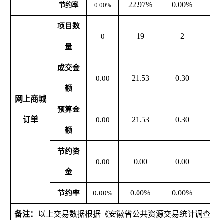
22.97%
0.00%
19
节约率
0.00%
项目数
19
2
0
量
成交金
21.53
0.30
10
0.00
额
网上商城
预算金
订单
21.53
0.30
10
0.00
额
节约资
0.00
0.00
0
0.00
金
0.00%
0.00%
0
节约率
0.00%
备注：
以上交易数据根据《安徽省公共资源交易统计调查方