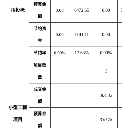
预算金
招投标
6472.55
0.00
529
0.00
额
节约资
1141.11
0.00
22
0.00
金
17.63%
0.00%
4
节约率
0.00%
项目数
1
量
成交金
304.32
18
额
小型工程
预算金
项目
330.78
22
额