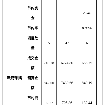
节约资
26.46
38
金
8.00%
17
节约率
项目数
47
6
5
量
成交金
6774.80
666.75
11
749.28
额
政府采购
预算金
7480.66
849.19
14
842.00
额
节约资
705.86
182.44
24
92.72