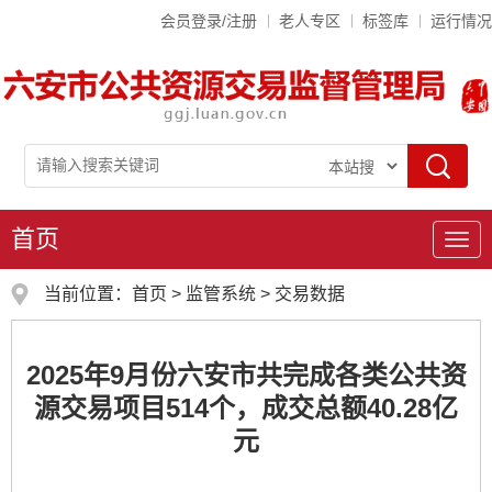
会员登录/注册
老人专区
标签库
运行情况
首页
导
航
当前位置：
首页
>
监管系统
>
交易数据
2025年9月份六安市共完成各类公共资
源交易项目514个，成交总额40.28亿
元