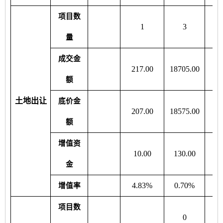
项目数
1
3
量
成交金
217.00
18705.00
69
额
土地出让
底价金
207.00
18575.00
68
额
增值资
10.00
130.00
9
金
4.83%
0.70%
1
增值率
项目数
0