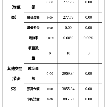
277.78
0.00
0
0.00
（增值
额
类）
277.78
0.00
0
底价金额
0.00
0.00
0.00
0
增值资金
0.00
0.00%
0.00%
0
增值率
0.00%
项目数
10
0
0
量
其他交易
成交金
2969.84
0.00
10
0.00
（节资
额
类）
3855.34
0.00
12
预算金额
0.00
885.50
0.00
25
节约资金
0.00