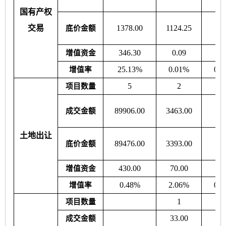
国有产权
交易
1378.00
1124.25
0.
底价金额
346.30
0.09
0.
增值资金
25.13%
0.01%
0.
增值率
5
2
项目数量
89906.00
3463.00
0.
成交金额
土地出让
89476.00
3393.00
0.
底价金额
430.00
70.00
0.
增值资金
0.48%
2.06%
0.
增值率
1
项目数量
33.00
0.
成交金额