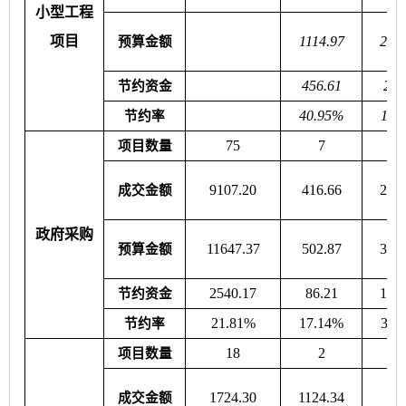
小型工程
项目
1114.97
266
预算金额
456.61
267
节约资金
40.95%
10.
节约率
75
7
1
项目数量
9107.20
416.66
218
成交金额
政府采购
11647.37
502.87
349
预算金额
2540.17
86.21
131
节约资金
21.81%
17.14%
37.
节约率
18
2
项目数量
1724.30
1124.34
0.
成交金额