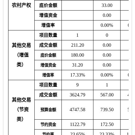
农村产权
33.00
0.
底价金额
0.00
0.
增值资金
0.00%
0.
增值率
1
0
项目数量
211.20
0.00
0.
其他交易
成交金额
（增值
180.00
0.00
0.
底价金额
类）
31.20
0.00
0.
增值资金
17.33%
0.00%
0.
增值率
9
1
项目数量
3624.79
567.00
455
成交金额
其他交易
（节资
4747.58
739.50
537
预算金额
类）
1122.79
172.50
82
节约资金
23.65%
23.33%
15.
节约率