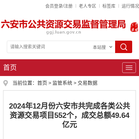
会员登录/注册
老人专区
标签库
运行情况
首页
导
航
当前位置：
首页
>
监管系统
>
交易数据
2024年12月份六安市共完成各类公共
资源交易项目552个，成交总额49.64
亿元