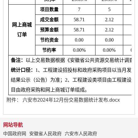
7
5
2
项目数量
58.71
2.12
41
成交金额
网上商城
58.71
2.12
41
预算金额
订单
0.00
0.00
0.
节约资金
0.00%
0.00%
0.
节约率
备注：
以上交易数据根据《安徽省公共资源交易统计调查
统计口径：
1、工程建设招投标和政府采购项目以当月发
结果公示（公告）为准；2、工程建设类项目由工程建设公
目由政府采购和网上商城订单组成。
附件：
六安市2024年12月份交易数据统计发布.docx
网站导航
中国政府网
安徽省人民政府
六安市人民政府