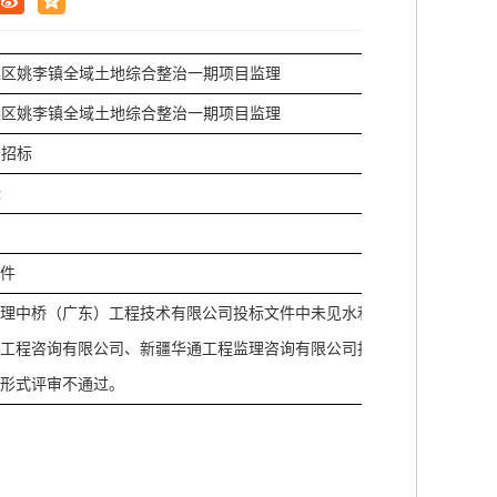
集区姚李镇全域土地综合整治一期项目监理
集区姚李镇全域土地综合整治一期项目监理
开招标
标
文件
华理中桥（广东）工程技术有限公司投标文件中未见水利
设工程咨询有限公司、新疆华通工程监理咨询有限公司投
，形式评审不通过。