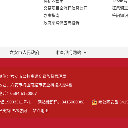
投标人登录
12345
交易项目全流程信息公开
征集调查
办事指南
答问知识
政府采购供应商投诉
六安市人民政府
市直部门网站
单位：六安市公共资源交易监督管理局
地址：六安市梅山南路市农业科技大厦4楼
话：0564-5150907
P备19003311号-1
网站标识码：3415000088
皖公网安备 3415
已支持IPV6访问
站点地图