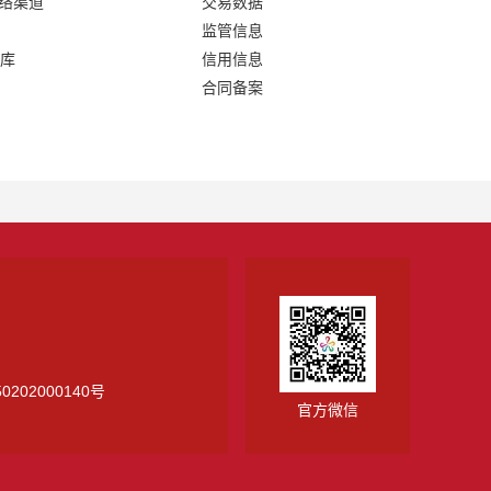
网络渠道
交易数据
监管信息
库
信用信息
合同备案
0202000140号
官方微信