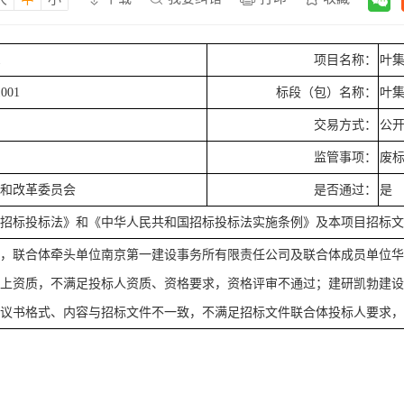
1
项目名称：
叶
1001
标段（包）名称：
叶
交易方式：
公
监管事项：
废
展和改革委员会
是否通过：
是
国招标投标法》和《中华人民共和国招标投标法实施条例》及本项目招标
审，联合体牵头单位南京第一建设事务所有限责任公司及联合体成员单位
以上资质，不满足投标人资质、资格要求，资格评审不通过；建研凯勃建
协议书格式、内容与招标文件不一致，不满足招标文件联合体投标人要求