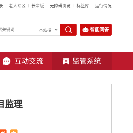
录
老人专区
长辈版
无障碍浏览
标签库
运行情况
智能问答
互动交流
监管系统
目监理