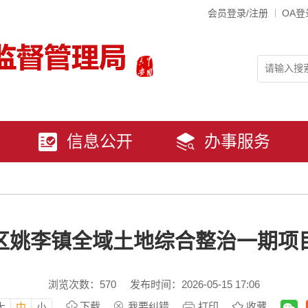
会员登录/注册
OA登
信息公开
办事服务
区姚李镇全域土地综合整治一期项
浏览次数：
570
发布时间：2026-05-15 17:06
下载
我要纠错
打印
收藏
大
中
小