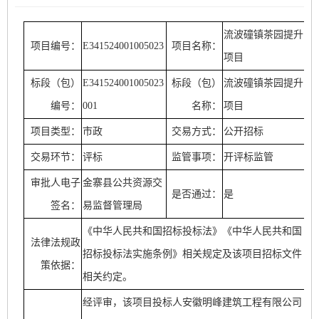
流波䃥镇茶园提升
项目编号：
E341524001005023
项目名称：
项目
标段（包）
E341524001005023
标段（包）
流波䃥镇茶园提升
编号：
001
名称：
项目
项目类型：
市政
交易方式：
公开招标
交易环节：
评标
监管事项：
开评标监管
审批人电子
金寨县公共资源交
是否通过：
是
签名：
易监督管理局
《中华人民共和国招标投标法》《中华人民共和国
法律法规政
招标投标法实施条例》相关规定及该项目招标文件
策依据：
相关约定。
经评审，该项目投标人安徽明峰建筑工程有限公司