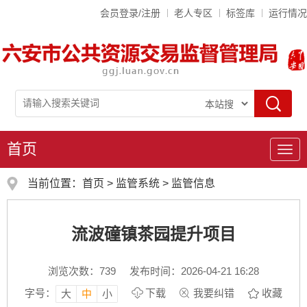
会员登录/注册
老人专区
标签库
运行情况
首页
导
航
当前位置：
首页
>
监管系统
>
监管信息
流波䃥镇茶园提升项目
浏览次数：
739
发布时间：2026-04-21 16:28
字号：
下载
我要纠错
收藏
大
中
小