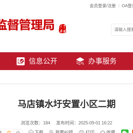
会员登录/注册
OA登
信息公开
办事服务
马店镇水圩安置小区二期
浏览次数：
184
发布时间：2025-09-01 16:22
下载
我要纠错
打印
收藏
大
中
小