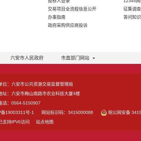
投标人登录
12345
交易项目全流程信息公开
征集调查
办事指南
答问知识
政府采购供应商投诉
六安市人民政府
市直部门网站
单位：六安市公共资源交易监督管理局
地址：六安市梅山南路市农业科技大厦4楼
话：0564-5150907
P备19003311号-1
网站标识码：3415000088
皖公网安备 3415
已支持IPV6访问
站点地图