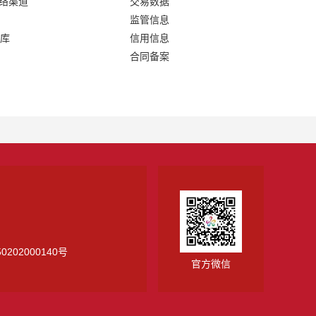
网络渠道
交易数据
监管信息
库
信用信息
合同备案
0202000140号
官方微信