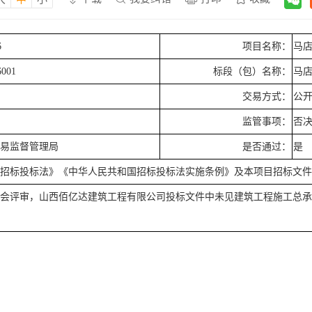
6
项目名称：
马
6001
标段（包）名称：
马
交易方式：
公
监管事项：
否
交易监督管理局
是否通过：
是
国招标投标法》《中华人民共和国招标投标法实施条例》及本项目招标文
会评审，山西佰亿达建筑工程有限公司投标文件中未见建筑工程施工总承