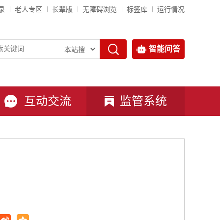
录
老人专区
长辈版
无障碍浏览
标签库
运行情况
智能问答
互动交流
监管系统