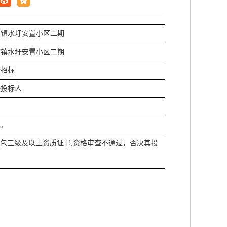
店镇水圩安置小区二期
店镇水圩安置小区二期
开招标
决投标人
件。
包三级及以上资质证书,资格审查不通过，否决其投