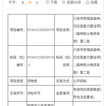
字号：
下载
我要纠错
收藏
大
中
小
六安市舒城县森林火
灾应急能力建设项目
项目编号：
FS34152320250176
项目名称：
（森林防火物资采
购）第二批
六安市舒城县森林火
标段（包）
FS34152320250176
标段（包）
灾应急能力建设项目
编号：
-1
名称：
（森林防火物资采
购）第二批
项目类型：
货物类
交易方式：
公开招标
有效供应商家数是否
交易环节：
评标环节
监管事项：
符合法定要求。
舒城县公共资源交