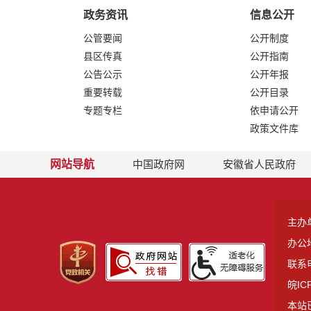
政务资讯
信息公开
公管要闻
公开制度
县区传真
公开指南
公告公示
公开年报
重要转载
公开目录
专题专栏
依申请公开
政策文件库
网站导航
中国政府网
安徽省人民政府
主办
办公
联系电
皖IC
本站