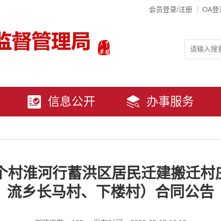
会员登录/注册
OA登
信息公开
办事服务
）个村淮河行蓄洪区居民迁建搬迁村
流乡长马村、下楼村）合同公告