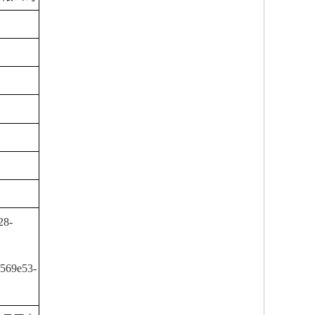
28-
569e53-