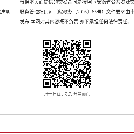
根据本页面提供的交易合同是按照《安徽省公共资源
责声明
服务管理细则》（皖政办〔
2016〕65号）文件要求由
发布,本网对其内容概不负责,亦不承担任何法律责任。
扫一扫在手机打开当前页