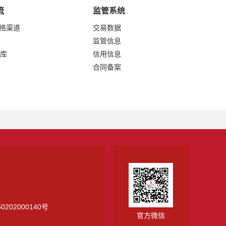
流
监管系统
网络渠道
交易数据
监管信息
库
信用信息
合同备案
0202000140号
官方微信