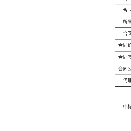
合
所
合
合同
合同
合同
代
中