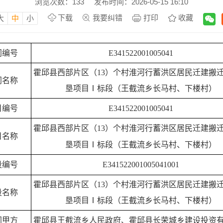
浏览次数：
133
发布时间：2026-05-15 16:10
下载
我要纠错
打印
收藏
大
中
小
同编号
E341522001005041
霍邱县西部片区（
13）个村淮河行蓄洪区居民迁建搬
同名称
垦项目Ⅰ标段（王截流乡长马村、下楼村）
目编号
E341522001005041
霍邱县西部片区（
13）个村淮河行蓄洪区居民迁建搬
目名称
垦项目Ⅰ标段（王截流乡长马村、下楼村）
段编号
E341522001005041001
霍邱县西部片区（
13）个村淮河行蓄洪区居民迁建搬
段名称
垦项目Ⅰ标段（王截流乡长马村、下楼村）
同甲方
霍邱县王截流乡人民政府、霍邱县长荣城乡建设投资