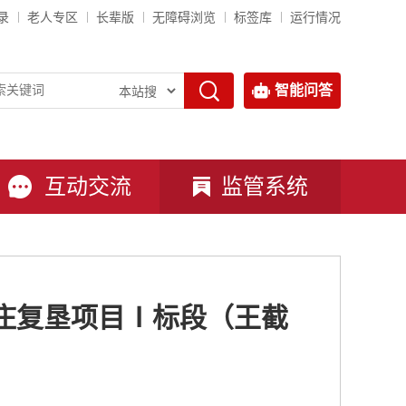
录
老人专区
长辈版
无障碍浏览
标签库
运行情况
智能问答
互动交流
监管系统
庄复垦项目Ⅰ标段（王截