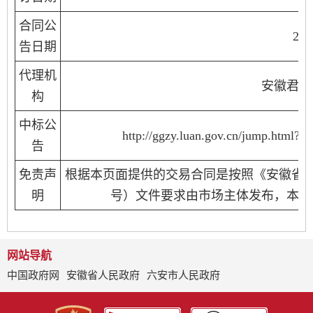
合同公
20
告日期
代理机
安徽君博
构
中标公
http://ggzy.luan.gov.cn/jump.html?
告
免责声
根据本页面提供的交易合同是按照《安徽省公共
明
号）文件要求由市场主体发布，本网
网站导航
中国政府网
安徽省人民政府
六安市人民政府