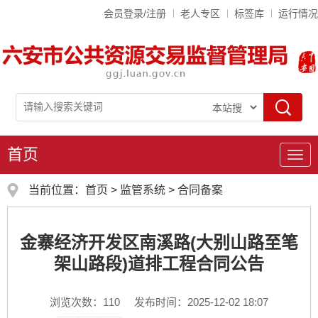
会员登录/注册
老人专区
标签库
运行情况
首页
导
航
当前位置：
首页
>
监管系统
>
合同备案
金寨经济开发区南溪路(大别山路至笔
架山路段)道排工程合同公告
浏览次数：
110
发布时间：2025-12-02 18:07