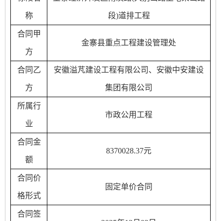
称
段)道排工程
合同甲
金寨县重点工程建设管理处
方
合同乙
安徽溢芃建设工程有限公司
、
安徽中安建设
方
集团有限公司
所属行
市政公用工程
业
合同金
8370028.37
元
额
合同价
固定单价合同
格形式
合同签