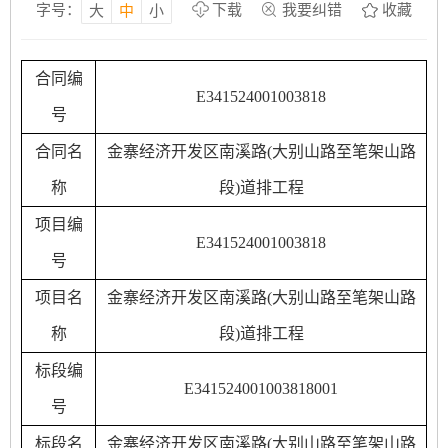
字号：
下载
我要纠错
收藏
大
中
小
合同编
E341524001003818
号
合同名
金寨经济开发区南溪路
(大别山路至笔架山路
称
段)道排工程
项目编
E341524001003818
号
项目名
金寨经济开发区南溪路
(大别山路至笔架山路
称
段)道排工程
标段编
E341524001003818
001
号
标段名
金寨经济开发区南溪路
(大别山路至笔架山路