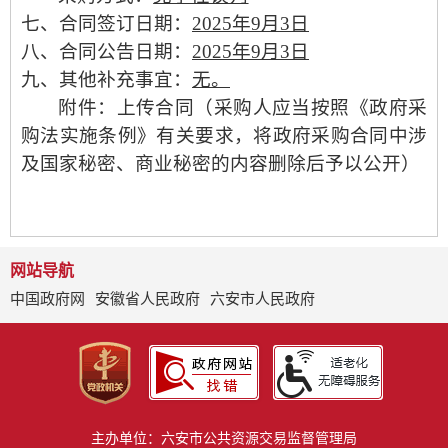
七、合同签订日期：
202
5
年
9
月
3
日
八、合同公告日期：
202
5
年
9
月
3
日
九、其他补充事宜：
无。
附件：上传合同（采购人应当按照《政府采
购法实施条例》有关要求，将政府采购合同中涉
及国家秘密、商业秘密的内容删除后予以公开）
网站导航
中国政府网
安徽省人民政府
六安市人民政府
主办单位：六安市公共资源交易监督管理局