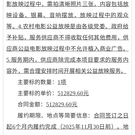
影放映过程中，需拍清晰照片三张，内容包括放
映设备、银幕、音响摆放，放映过程中的观众
等。4.农村电影公益放映是由各级党委、政府给
予补贴，服务供应商不得收取任何其他费用，供
应商公益电影放映过程中不允许植入商业广告。
5.服务期内，供应商除完成本项目要求的服务内
容外，需合理安排时间开展相关公益放映服务。
主要标的数量：
1项
主要标的单价：
512829.60元
合同金额：
512829.60元
履约期限、地点等简要信息：
合同签订之日
起
6个月内履约完成（2025年11月30日前）
。地