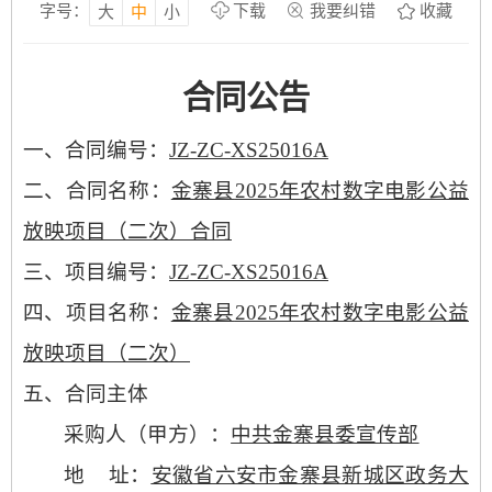
字号：
下载
我要纠错
收藏
大
中
小
合同公告
一、
合同编号：
JZ-ZC-XS25016A
二、
合同名称：
金寨县
2025年农村数字电影公益
放映项目（二次）合
同
三、
项目编号：
JZ-ZC-XS25016A
四、
项目名称：
金寨县
2025年农村数字电影公益
放映项目（二次）
五、合同主体
采购人（甲方）：
中共金寨县委宣传部
地
址：
安徽省六安市金寨县新城区政务大