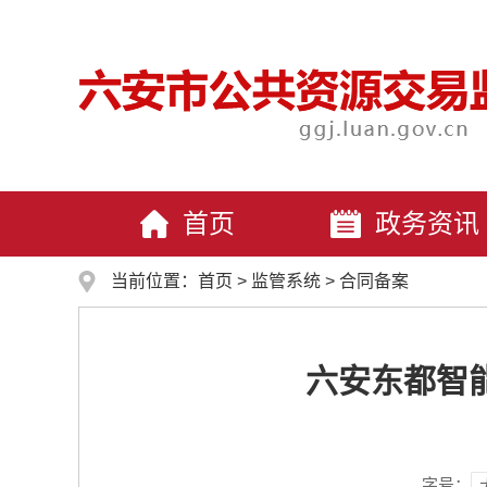
首页
政务资讯
当前位置：
首页
>
监管系统
>
合同备案
六安东都智
字号：