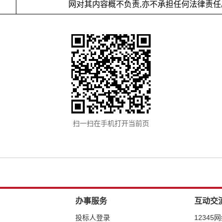
网对其内容概不负责,亦不承担任何法律责任
扫一扫在手机打开当前页
办事服务
互动交
投标人登录
12345