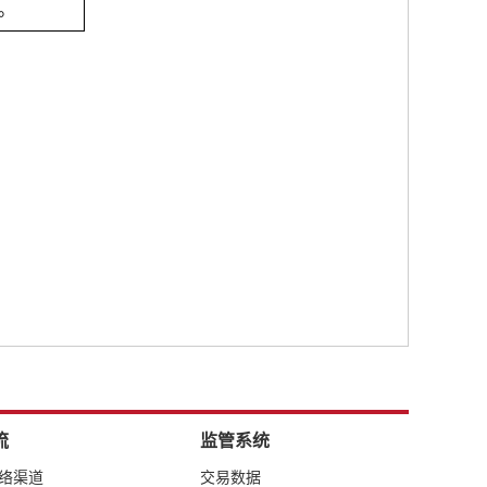
。
流
监管系统
网络渠道
交易数据