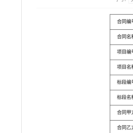
合同编
合同名
项目编
项目名
标段编
标段名
合同甲
合同乙