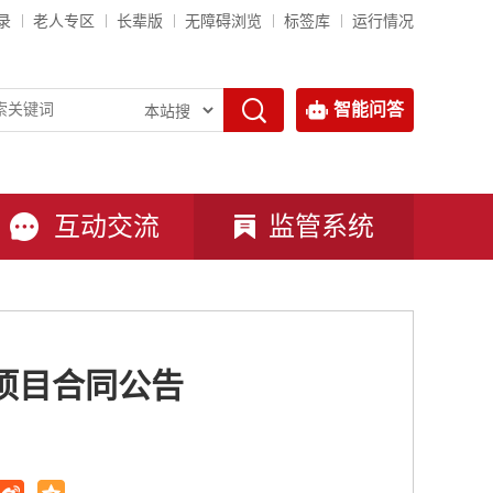
录
老人专区
长辈版
无障碍浏览
标签库
运行情况
智能问答
互动交流
监管系统
项目合同公告