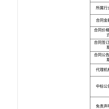
所属行
合同金
合同价
合同签
合同公
代理机
中标公
免责声