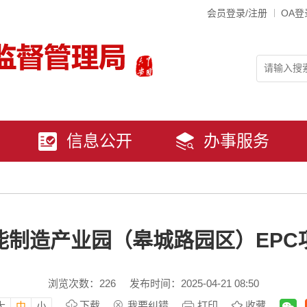
会员登录/注册
OA登
信息公开
办事服务
能制造产业园（皋城路园区）EPC
浏览次数：
226
发布时间：2025-04-21 08:50
下载
我要纠错
打印
收藏
大
中
小